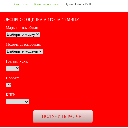
Выкуп авто
/
Выкупленные авто
/
Hyundai Santa Fe II
ЭКСПРЕСС ОЦЕНКА АВТО ЗА 15 МИНУТ
Марка автомобиля:
Модель автомобиля:
Год выпуска:
Пробег:
КПП: