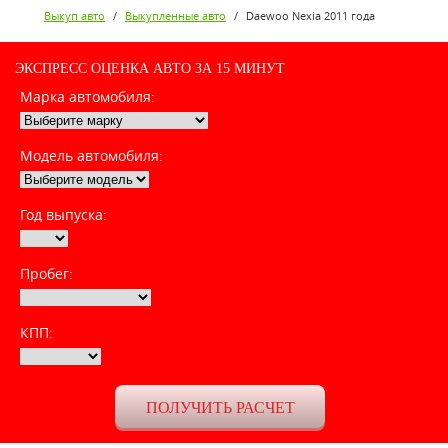
Выкуп авто
/
Выкупленные авто
/
Daewoo Nexia 2011 года
ЭКСПРЕСС ОЦЕНКА АВТО ЗА 15 МИНУТ
Марка автомобиля:
Модель автомобиля:
Год выпуска:
Пробег:
КПП: