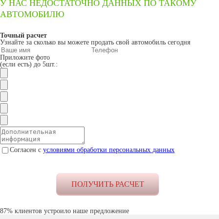
У НАС НЕДОСТАТОЧНО ДАННЫХ ПО ТАКОМУ
АВТОМОБИЛЮ
Точный расчет
Узнайте за сколько вы можете продать свой автомобиль сегодня
Приложите фото
(если есть) до 5шт.:
Согласен с
условиями обработки персональных данных
87% клиентов устроило наше предложение