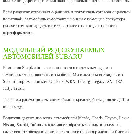
выявления дефектов, и согласования финальной цены на автомобиль.
Если результат устраивает оценщика и покупатель согласен с ценовой
политикой, автомобиль самостоятельно или с помощью эвакуатора
(за счет компании) доставляется к офису с целью дальнейшего
переоформления.
МОДЕЛЬНЫЙ РЯД СКУПАЕМЫХ
АВТОМОБИЛЕЙ SUBARU
Компания Skupkavto не ограничивается модельным рядом и
техническим состоянием автомобиля. Мы выкупаем все виды авто
Subaru: Impreza, Forester, Outback, WRX, Levorg, Legacy, XV, BRZ,
Justy, Trezia.
Также мы рассматриваем автомобили в кредите, битые, после ДТП и
не на ходу.
Водители других японских автомобилей Mazda, Honda, Toyota, Lexus,
Nissan, Suzuki, Infinity также могут обратиться к нам и получить
качественное обслуживание, оперативное переоформление и быстрые