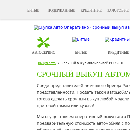
БИТЫЕ
ПОДЕРЖАННЫЕ
КРЕДИТНЫЕ
ЗАЛОГОВЫЕ
АВТОСЕРВИС
БИТЫЕ
КРЕДИТНЫЕ
Выкуп авто
/
Срочный выкуп автомобилей PORSCHE
СРОЧНЫЙ ВЫКУП АВТОМ
Среди представителей немецкого бренда Pors
представленности. Продать такой автомобиль
готова сделать срочный выкуп любой модели P
цветовой гаммы или кузова!
Мы осуществляем оперативный выкуп авто По
предварительную стоимость автомобиля с по
об авто и её характеристики наряду с состоя