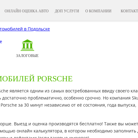
ОНЛАЙН ОЦЕНКА АВТО
ДОП УСЛУГИ
О КОМПАНИИ
КОНТАК
ЗАЛОГОВЫЕ
ОБИЛЕЙ PORSCHE
che является одним из самых востребованных ввиду своего кла
 достаточно проблематично, особенно срочно. Но компания Sk
orsche за 30 минут независимо от её состояния, года выпуска,
рше. Выезд и оценка производятся бесплатно! Также вы может
мощью онлайн калькулятора, в котором необходимо заполнить
нием и дефектами (если таковые имеются).