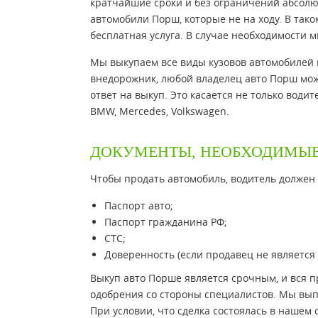
кратчайшие сроки и без ограничений абсолю
автомобили Порш, которые не на ходу. В тако
бесплатная услуга. В случае необходимости 
Мы выкупаем все виды кузовов автомобилей в 
внедорожник, любой владелец авто Порш мож
ответ на выкуп. Это касается не только води
BMW, Mercedes, Volkswagen.
ДОКУМЕНТЫ, НЕОБХОДИМЫЕ
Чтобы продать автомобиль, водитель должен
Паспорт авто;
Паспорт гражданина РФ;
СТС;
Доверенность (если продавец не является
Выкуп авто Порше является срочным, и вся п
одобрения со стороны специалистов. Мы вы
При условии, что сделка состоялась в нашем