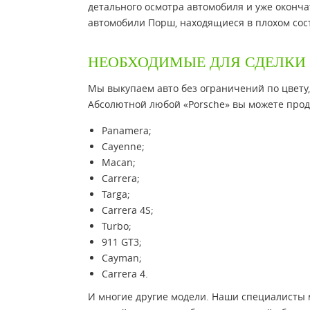
детального осмотра автомобиля и уже оконча
автомобили Порш, находящиеся в плохом состо
НЕОБХОДИМЫЕ ДЛЯ СДЕЛКИ
Мы выкупаем авто без ограничений по цвету,
Абсолютной любой «Porsche» вы можете прод
Panamera;
Cayenne;
Macan;
Carrera;
Targa;
Carrera 4S;
Turbo;
911 GT3;
Cayman;
Carrera 4.
И многие другие модели. Наши специалисты 