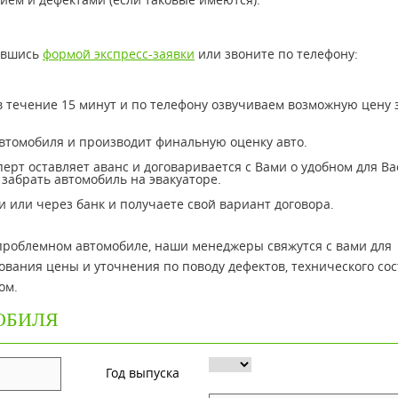
вавшись
формой экспресс-заявки
или звоните по телефону:
 течение 15 минут и по телефону озвучиваем возможную цену 
автомобиля и производит финальную оценку авто.
сперт оставляет аванс и договаривается с Вами о удобном для Ва
забрать автомобиль на эвакуаторе.
 или через банк и получаете свой вариант договора.
 проблемном автомобиле, наши менеджеры свяжутся с вами для
ования цены и уточнения по поводу дефектов, технического со
ом.
ОБИЛЯ
Год выпуска