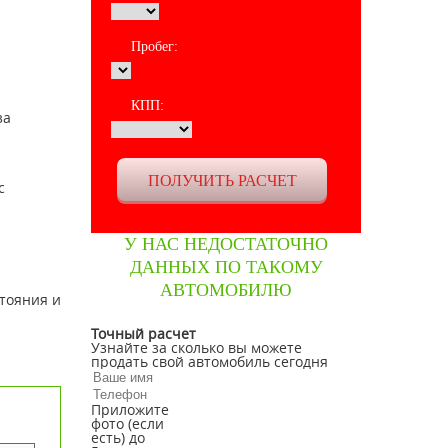
Пробег:
КПП:
за
с
У НАС НЕДОСТАТОЧНО
ДАННЫХ ПО ТАКОМУ
АВТОМОБИЛЮ
стояния и
Точный расчет
Узнайте за сколько вы можете
продать свой автомобиль сегодня
Приложите
фото (если
есть) до