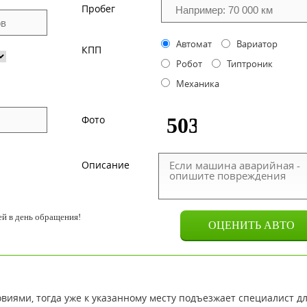
Пробег
Автомат
Вариатор
КПП
Робот
Типтроник
Механика
Фото
Описание
й в день обращения!
овиями, тогда уже к указанному месту подъезжает специалист д