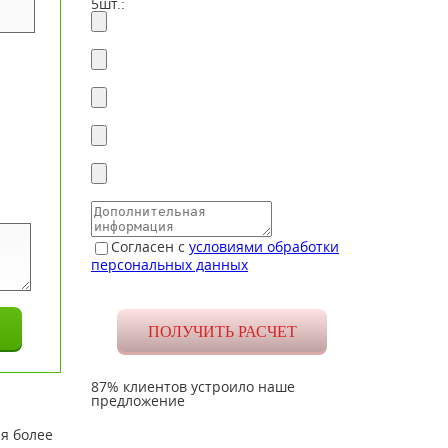
5шт.:
Согласен с
условиями обработки
персональных данных
87% клиентов устроило наше
предложение
ля более