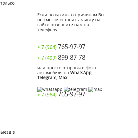
 только
Если по каким-то причинам Вы
не смогли оставить заявку на
сайте позвоните нам по
телефону:
765-97-97
+ 7 (964)
899-87-78
+ 7 (499)
или просто отправьте фото
автомобиля на
WhatsApp,
Telegram, Max
765-97-97
+ 7 (964)
выезд в