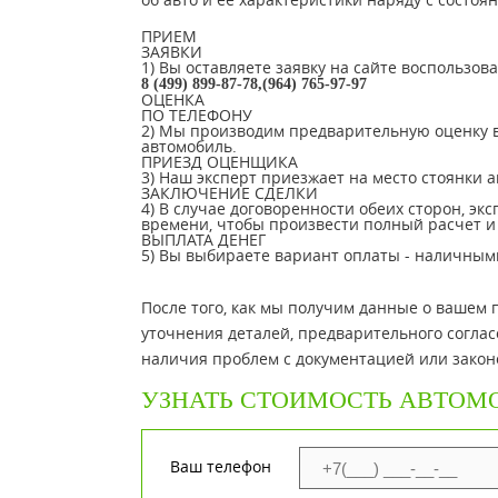
ПРИЕМ
ЗАЯВКИ
1) Вы оставляете заявку на сайте воспользо
8 (499) 899-87-78,(964) 765-97-97
ОЦЕНКА
ПО ТЕЛЕФОНУ
2) Мы производим предварительную оценку в
автомобиль.
ПРИЕЗД ОЦЕНЩИКА
3) Наш эксперт приезжает на место стоянки 
ЗАКЛЮЧЕНИЕ СДЕЛКИ
4) В случае договоренности обеих сторон, эк
времени, чтобы произвести полный расчет и 
ВЫПЛАТА ДЕНЕГ
5) Вы выбираете вариант оплаты - наличными
После того, как мы получим данные о вашем
уточнения деталей, предварительного соглас
наличия проблем с документацией или закон
УЗНАТЬ СТОИМОСТЬ АВТОМ
Ваш телефон